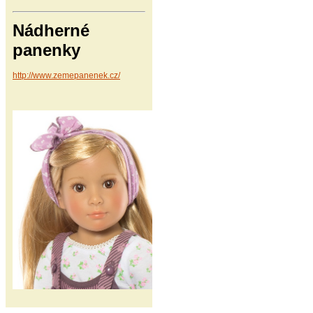
Nádherné
panenky
http://www.zemepanenek.cz/